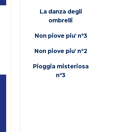
La danza degli
ombrelli
Non piove piu' n°3
Non piove piu' n°2
Pioggia misteriosa
n°3