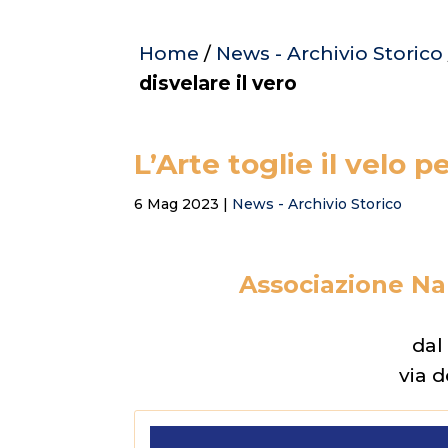
Home
/
News - Archivio Storico
disvelare il vero
L’Arte toglie il velo p
6 Mag 2023
|
News - Archivio Storico
Associazione Nap
dal
via 