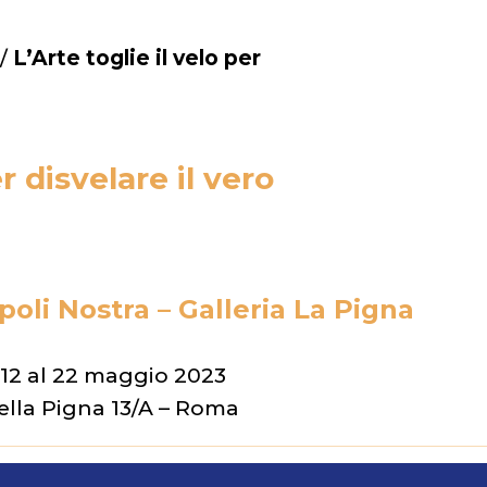
/
L’Arte toglie il velo per
er disvelare il vero
oli Nostra – Galleria La Pigna
 12 al 22 maggio 2023
della Pigna 13/A – Roma